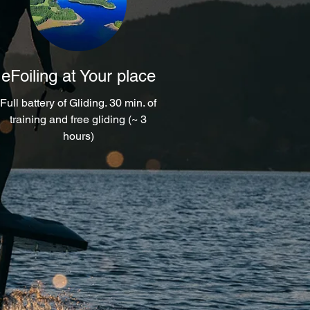
eFoiling at Your place
Full battery of Gliding. 30 min. of
training and free gliding (~ 3
hours)