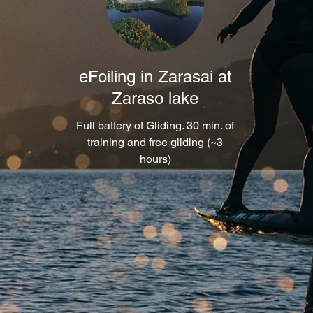
eFoiling in Zarasai at
Zaraso lake
Full battery of Gliding. 30 min. of
training and free gliding (~3
hours)