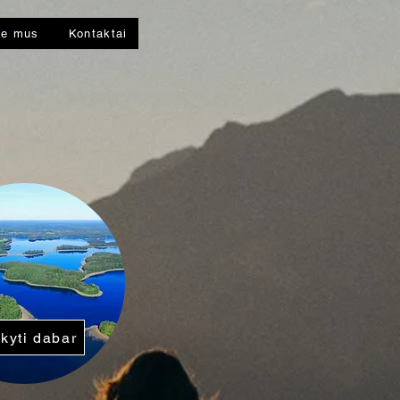
ie mus
Kontaktai
kyti dabar