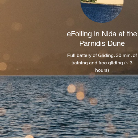
eFoiling in Nida at the
Parnidis Dune
Full battery of Gliding. 30 min. of
training and free gliding (~ 3
hours)