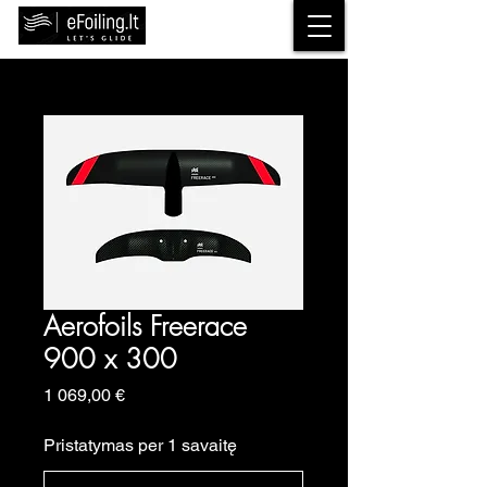
Aerofoils Freerace
900 x 300
Price
1 069,00 €
Pristatymas per 1 savaitę