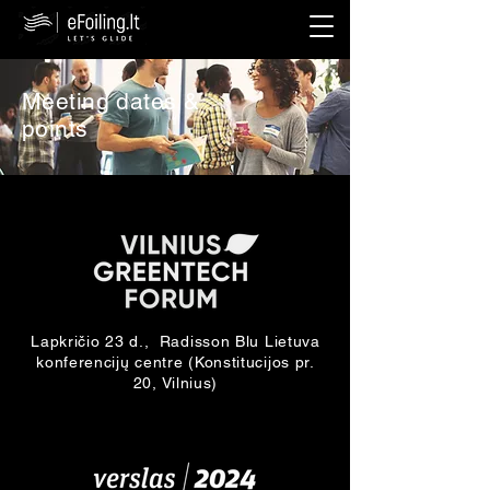
Meeting dates &
points
Lapkričio 23 d., Radisson Blu Lietuva
konferencijų centre (Konstitucijos pr.
20, Vilnius)